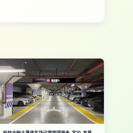
科技金融大厦停车场运营管理服务_宜泊_发展_