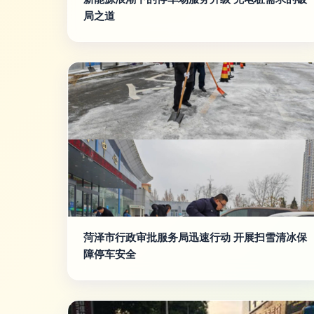
局之道
菏泽市行政审批服务局迅速行动 开展扫雪清冰保
障停车安全